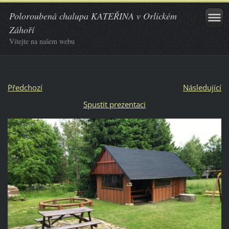
Poloroubená chalupa KATEŘINA v Orlickém
Záhoří
Vítejte na našem webu
Předchozí
Následující
Spustit prezentaci